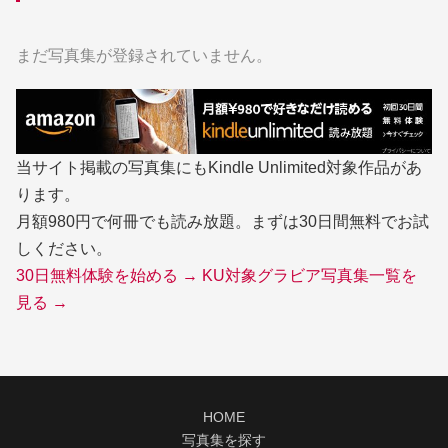
まだ写真集が登録されていません。
当サイト掲載の写真集にもKindle Unlimited対象作品があ
ります。
月額980円で何冊でも読み放題。まずは30日間無料でお試
しください。
30日無料体験を始める →
KU対象グラビア写真集一覧を
見る →
HOME
写真集を探す