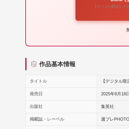
【デジタル限定】小
作品基本情報
タイトル
【デジタル限
発売日
2025年8月18
出版社
集英社
掲載誌・レーベル
週プレPHOTO