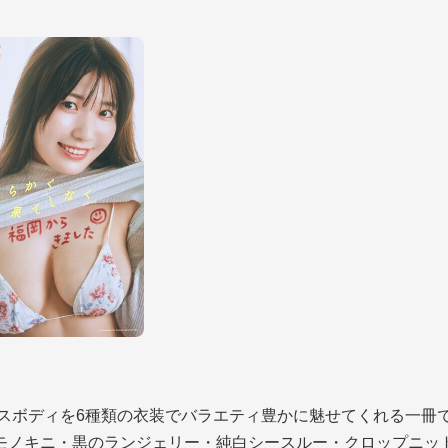
スボディを6種類の衣装でバラエティ豊かに魅せてくれる一冊
モノキニ・黒のランジェリー・純白シースルー・クロップニッ