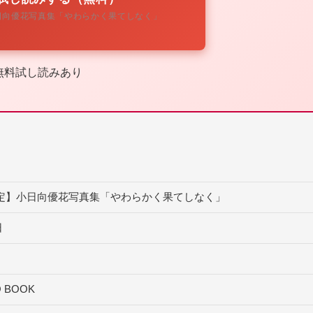
日向優花写真集「やわらかく果てしなく」
無料試し読みあり
定】小日向優花写真集「やわらかく果てしなく」
日
 BOOK