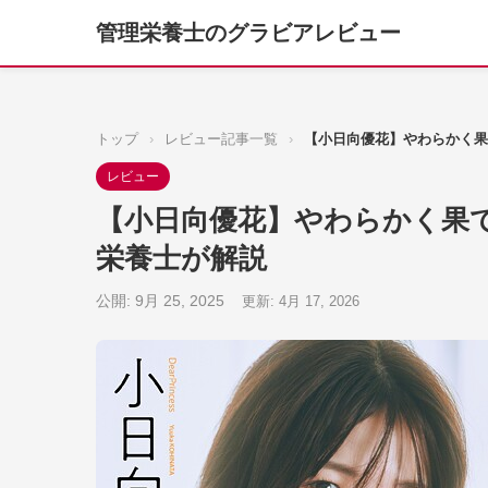
管理栄養士のグラビアレビュー
トップ
›
レビュー記事一覧
›
【小日向優花】やわらかく果
レビュー
【小日向優花】やわらかく果て
栄養士が解説
公開: 9月 25, 2025
更新: 4月 17, 2026