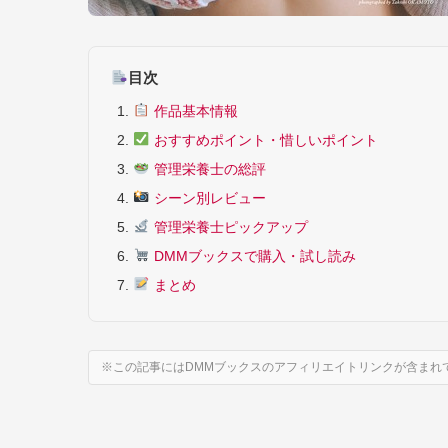
目次
作品基本情報
おすすめポイント・惜しいポイント
管理栄養士の総評
シーン別レビュー
管理栄養士ピックアップ
DMMブックスで購入・試し読み
まとめ
※この記事にはDMMブックスのアフィリエイトリンクが含まれ