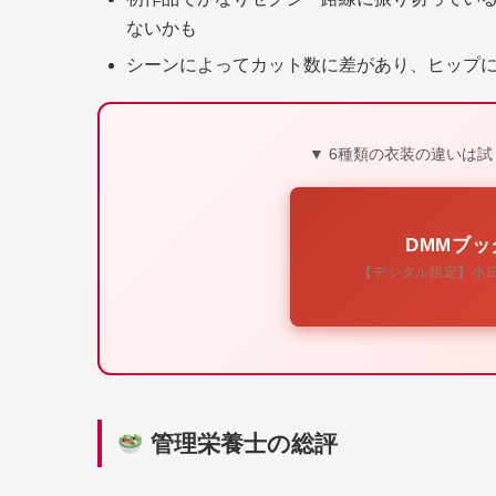
ないかも
シーンによってカット数に差があり、ヒップ
▼ 6種類の衣装の違いは
DMMブ
【デジタル限定】小
管理栄養士の総評