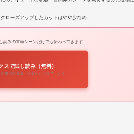
にクローズアップしたカットはやや少なめ
試し読みの冒頭シーンだけでも伝わってきます
ックスで試し読み（無料）
日向優花写真集「やわらかく果てしなく」