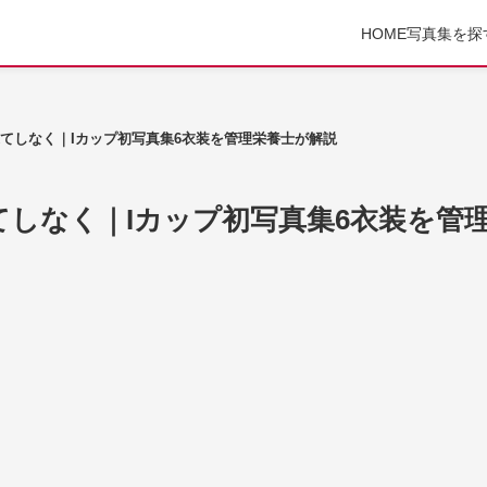
HOME
写真集を探
てしなく｜Iカップ初写真集6衣装を管理栄養士が解説
しなく｜Iカップ初写真集6衣装を管