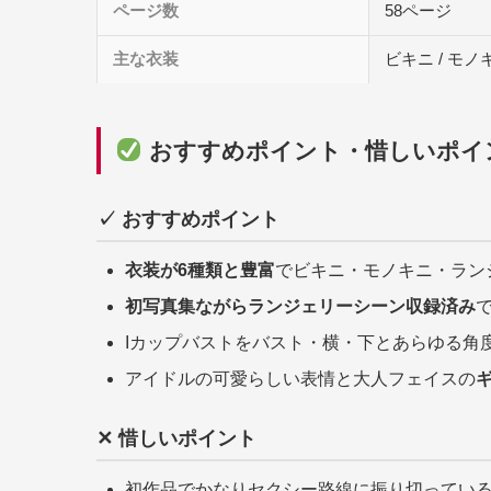
ページ数
58ページ
主な衣装
ビキニ / モノ
おすすめポイント・惜しいポイ
✓ おすすめポイント
衣装が6種類と豊富
でビキニ・モノキニ・ラン
初写真集ながらランジェリーシーン収録済み
Iカップバストをバスト・横・下とあらゆる角
アイドルの可愛らしい表情と大人フェイスの
✕ 惜しいポイント
初作品でかなりセクシー路線に振り切ってい