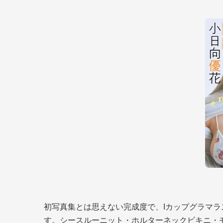
初写真集とは思えない完成度で、Iカップグラマラ
す。シースルーニット・ホルターネックビキニ・