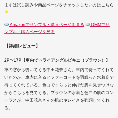
まずは試し読みや商品ページをチェックしたい方はこちら
Amazonでサンプル・購入ページを見る
DMMでサ
ンプル・購入ページを見る
【詳細レビュー】
2P〜17P【車内でトライアングルビキニ（ブラウン）】
車の窓から覗いてくる中田花奈さん。車内で待ってくれて
いたのか、車内に入るとファーコートを羽織った水着姿で
待ってくれている。色白ですらっと伸びた脚を見せつけな
がらこちらを見てくる。ブラウンの水着と色白の肌のコン
トラスが、中田花奈さんの肌のキレイさを強調してくれ
る。