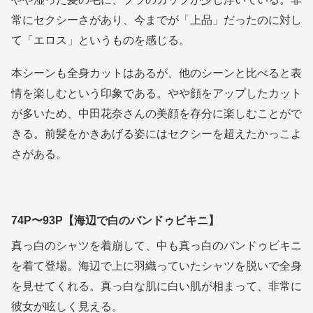
常にセクシーさがあり、今までが「上品」だったのに対し
て「エロス」というものを感じる。
本シーンも全身カットはあるが、他のシーンと比べると表
情を楽しむという印象である。やや顔をアップしたカット
が多いため、中田花奈さんの美顔を存分に楽しむことがで
きる。前髪をかきあげる姿にはセクシーを超えたかっこよ
さがある。
74P〜93P【海辺で白のバンドゥビキニ】
真っ白のシャツを着崩して、中も真っ白のバンドゥビキニ
を着て登場。海辺で上に羽織っていたシャツを脱いで全身
を見せてくれる。真っ白な肌に白い肌が相まって、非常に
彼女が眩しく見える。