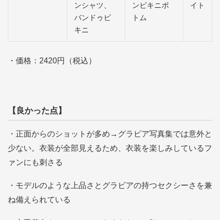
ンシャツ、
ンビキニボ
イト
バンドゥビ
トム
キニ
・価格：2420円（税込）
【良かった点】
・正面からのショットが多め→グラビア写真集では意外と
少ない。衣装が全部見えるため、衣装を楽しみしているフ
ァンにも刺さる
・モデルのような上品さとグラビアの持つセクシーさを兼
ね備えられている