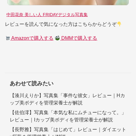
中田花奈 美しい人 FRIDAYデジタル写真集
レビューを読んで気になった方はこちらからどうぞ
Amazonで購入する
DMMで購入する
あわせて読みたい
【湊川えりか】写真集「事件な彼女」レビュー｜Hカ
ップ美ボディを管理栄養士が解説
【佐伯澪】写真集「本気な私にムチューになって。」
レビュー｜Iカップ美ボディを管理栄養士が解説
【長野雅】写真集「はじめて」レビュー｜ダイエット