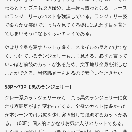
わるとトップスも脱ぎ始め、上半身も露わとなる。レース
のランジェリーがバストを強調している。ランジェリー姿
で柔らかな笑顔でこっちを見てくる姿には思わず目を背け
てしまいそうになるくらいキレイである。
やはり全身を写すカットが多く、スタイルの良さだけでな
く、つけているランジェリーもよく見える。必ずと言って
いいほど前後のカットがあるため、文字通り全身を楽しむ
ことができる。当然脇見せもあるので安心いただきたい。
58P〜73P【黒のランジェリー】
グレー系のランジェリーから、真っ黒のランジェリーに変
わり雰囲気がまた変わってくる。全身のカットは多かった
が本シーンではお尻を少し突き出して強調するカットがあ
る。（60P）個人的にかなりお気に入りのカットである。
やや湿った髪の毛に、ブラのカップが少し浮いている。非