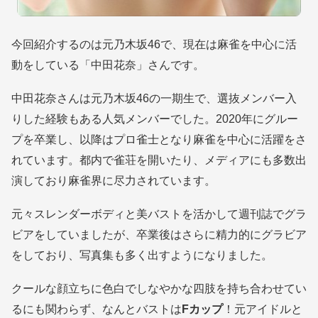
今回紹介するのは元乃木坂46で、現在は麻雀を中心に活
動をしている「中田花奈」さんです。
中田花奈さんは元乃木坂46の一期生で、選抜メンバー入
りした経験もある人気メンバーでした。2020年にグルー
プを卒業し、以降はプロ雀士となり麻雀を中心に活躍をさ
れています。都内で雀荘を開いたり、メディアにも多数出
演しており麻雀界に尽力されています。
元々スレンダーボディと美バストを活かして週刊誌でグラ
ビアをしていましたが、卒業後はさらに精力的にグラビア
をしており、写真集も多く出すようになりました。
クールな顔立ちに色白でしなやかな四肢を持ち合わせてい
るにも関わらず、なんとバストは
Fカップ
！元アイドルと