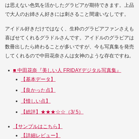
は思えない色気を活かしたグラビアが期待できます。上品
で大人のお姉さん好きには刺さること間違いなしです。
アイドル好きだけではなく、生粋のグラビアファンさえも
喜ばせてくれるグラドルさんです。アイドルのグラビアは
数冊出したら終わることが多いですが、今も写真集を発売
してくれるので中田花奈さんは女神のような存在ですね。
■ 中田花奈『美しい人 FRIDAYデジタル写真集』
【基本データ】
【良かった点】
【惜しい点】
【総評】★★★☆☆（3/ 5）
【サンプルはこちら】
【詳細レビュー】