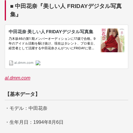
■ 中田花奈『美しい人 FRIDAYデジタル写真
集』
al.dmm.com
【基本データ】
・モデル：中田花奈
・生年月日：1994年8月6日