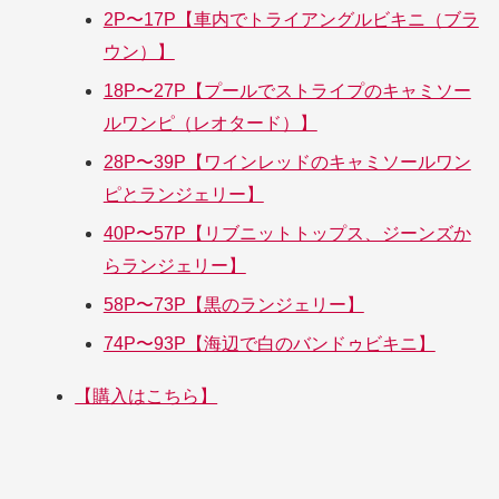
2P〜17P【車内でトライアングルビキニ（ブラ
ウン）】
18P〜27P【プールでストライプのキャミソー
ルワンピ（レオタード）】
28P〜39P【ワインレッドのキャミソールワン
ピとランジェリー】
40P〜57P【リブニットトップス、ジーンズか
らランジェリー】
58P〜73P【黒のランジェリー】
74P〜93P【海辺で白のバンドゥビキニ】
【購入はこちら】