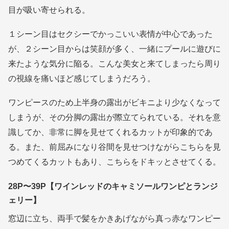
目が吸い寄せられる。
１シーン目はセクシーでかっこいい表情が中心であった
が、２シーン目からは笑顔が多く、一緒にプールに遊びに
来たような気分に陥る。こんな美女と来てしまったら周り
の視線を痛いほど感じてしまうだろう。
ワンピースのため上半身の露出がビキニより少なくなって
しまうが、その分脚の露出が際立てられている。それを意
識してか、非常に脚を見せてくれるカットが印象的であ
る。また、前屈みになり谷間を見せつけながらこちらを見
つめてくるカットもあり、こちらをドキッとさせてくる。
28P〜39P【ワインレッドのキャミソールワンピとランジ
ェリー】
窓辺に立ち、両手で髪をかきあげながら真っ赤なワンピー