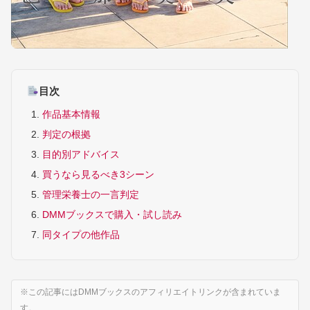
目次
作品基本情報
判定の根拠
目的別アドバイス
買うなら見るべき3シーン
管理栄養士の一言判定
DMMブックスで購入・試し読み
同タイプの他作品
※この記事にはDMMブックスのアフィリエイトリンクが含まれていま
す。