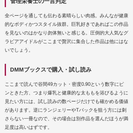
管理栄養士の一言判定
全ページを通しても伝わる素晴らしい肉感。みんなが健康
的なボディかつスタイル抜群。巨乳好きであればこの作品
を見ないのはかなり勿体無いと感じる。圧倒的大人気なグ
ラビアアイドルがここまで贅沢に集合した作品は他にはな
いでしょう。
DMMブックスで購入・試し読み
ここまで読んで谷間49カット・密度0.90という数字にピ
ンときた方、つまり爆乳と健康的な太ももを浴びるように
見たい方には、試し読みの数ページだけでも確かめる価値
があります。逆にランジェリーやTバックを狙う方には刺
さらない一冊なので、その場合は別作品を選んだほうが満
足度は高いはずです。