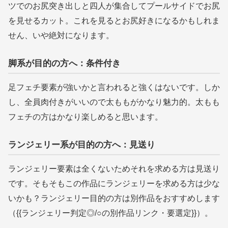
ツでのお尻突き出しと四人が集合してプールサイドでお尻
を見せるカット。これを見るとお尻好きになるかもしれま
せん、いや絶対になります。
脚系が目的の方へ：条件付き
足フェチ要素が強いかと言われると強くはないです。しか
し、全員肉付きがいいので太ももがかなり魅力的。太もも
フェチの方はかなり楽しめると思います。
ランジェリー系が目的の方へ：見送り
ランジェリー要素は全くないためそれを求める方は見送り
です。そもそもこの作品にランジェリーを求める方は少な
いかも？ランジェリー目的の方は別作品をおすすめします
（{{ランジェリー判定◎/○の別作品リンク・要選定}}）。