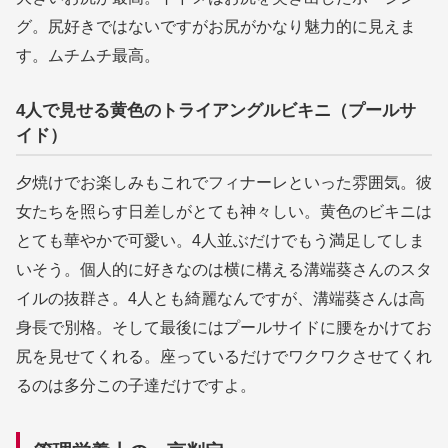
グ。尻好きではないですがお尻がかなり魅力的に見えま
す。ムチムチ最高。
4人で見せる黄色のトライアングルビキニ（プールサ
イド）
夕焼けでお楽しみもこれでフィナーレといった雰囲気。彼
女たちを照らす日差しがとても神々しい。黄色のビキニは
とても華やかで可愛い。4人並ぶだけでもう満足してしま
いそう。個人的に好きなのは横に構える溝端葵さんのスタ
イルの抜群さ。4人とも綺麗なんですが、溝端葵さんは高
身長で別格。そして最後にはプールサイドに腰をかけてお
尻を見せてくれる。座っているだけでワクワクさせてくれ
るのは多分この子達だけですよ。