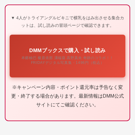
▼ 4人がトライアングルビキニで横乳をはみ出させる集合カ
ットは、試し読みの冒頭ページで確認できます。
DMMブックスで購入・試し読み
本郷柚巴 榎原依那 溝端葵 高野真央 奇跡のコラボ！！
FRIDAYデジタル写真集・1496円（税込）
※キャンペーン内容・ポイント還元率は予告なく変
更・終了する場合があります。最新情報はDMM公式
サイトにてご確認ください。