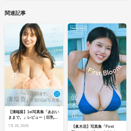
関連記事
【溝端葵】1st写真集「あおい
ままで。」レビュー｜巨乳
◎・ヒップ○を実測判定
7月 26, 2026
【眞木花】写真集「First