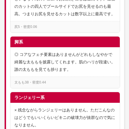
のカットの四人でプールサイドでお尻を見せるのも最
高。つまりお尻を見せるカットは数字以上に最高です。
尻5・密度0.06
脚系
◎ コアなフェチ要素はありませんがどれもしなやかで
綺麗な太ももを披露してくれます。肌のハリが段違い。
誰の太ももを見ても捗ります。
太もも38・密度0.44
ランジェリー系
× 残念ながらランジェリーはありません。ただこんなの
はどうでもいいくらいビキニの破壊力が抜群なので気に
なりません。