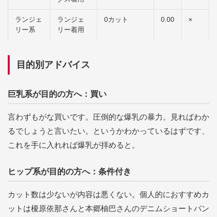
ランジェ
ランジェ
0カット
0.00
×
リー系
リー着用
目的別アドバイス
巨乳系が目的の方へ：買い
言わずもがな買いです。圧倒的な爆乳の暴力。見ればわか
るでしょうと言いたい。というかわかっているはずです、
これを手に入れれば爆乳が拝めると。
ヒップ系が目的の方へ：条件付き
カット数は少ないが内容は悪くない。個人的におすすめカ
ットは榎原依那さんと本郷柚巴さんのデニムショートパン