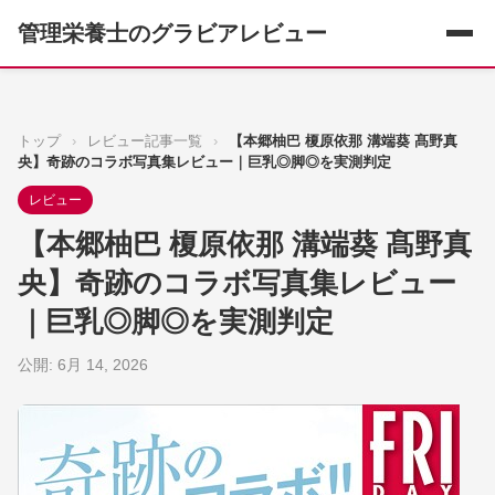
管理栄養士のグラビアレビュー
トップ
›
レビュー記事一覧
›
【本郷柚巴 榎原依那 溝端葵 髙野真
央】奇跡のコラボ写真集レビュー｜巨乳◎脚◎を実測判定
レビュー
【本郷柚巴 榎原依那 溝端葵 髙野真
央】奇跡のコラボ写真集レビュー
｜巨乳◎脚◎を実測判定
公開: 6月 14, 2026