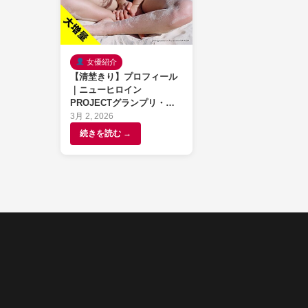
女優紹介
【清埜きり】プロフィール
｜ニューヒロイン
PROJECTグランプリ・ハ
ーフ美女の写真集
3月 2, 2026
続きを読む →